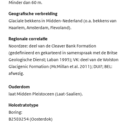
Minder dan 60 m.
Geografische verbreiding
Glaciale bekkens in Midden-Nederland (o.a. bekkens van
Haarlem, Amsterdam, Flevoland).
Regionale correlatie
Noordzee: deel van de Cleaver Bank Formation
(gedefinieerd en gekarteerd in samenspraak met de Britse
Geologische Dienst; Laban 1995); VK: deel van de Wolston
Glacigenic Formation (McMillan et al. 2011); DUI?; BEL:
afwezig.
Ouderdom
laat Midden Pleistoceen (Laat-Saalien).
Holostratotype
Boring:
B25E0254 (Oosterdok)