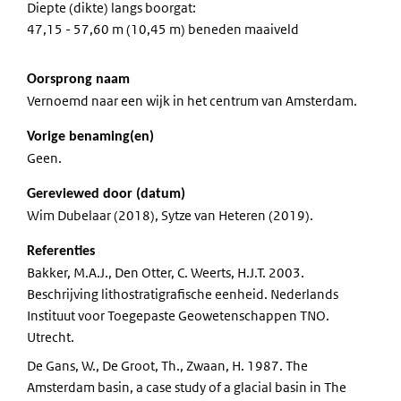
Diepte (dikte) langs boorgat:
47,15 - 57,60 m (10,45 m) beneden maaiveld
Oorsprong naam
Vernoemd naar een wijk in het centrum van Amsterdam.
Vorige benaming(en)
Geen.
Gereviewed door (datum)
Wim Dubelaar (2018), Sytze van Heteren (2019).
Referenties
Bakker, M.A.J., Den Otter, C. Weerts, H.J.T. 2003.
Beschrijving lithostratigrafische eenheid. Nederlands
Instituut voor Toegepaste Geowetenschappen TNO.
Utrecht.
De Gans, W., De Groot, Th., Zwaan, H. 1987. The
Amsterdam basin, a case study of a glacial basin in The