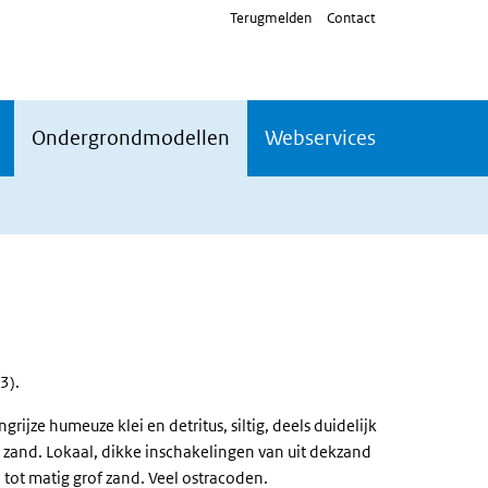
Terugmelden
Contact
Ondergrondmodellen
Webservices
3).
grijze humeuze klei en detritus, siltig, deels duidelijk
n zand. Lokaal, dikke inschakelingen van uit dekzand
 tot matig grof zand. Veel ostracoden.