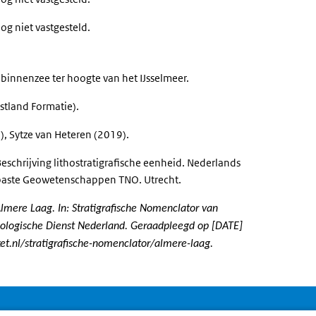
og niet vastgesteld.
innenzee ter hoogte van het IJsselmeer.
stland Formatie).
, Sytze van Heteren (2019).
Beschrijving lithostratigrafische eenheid. Nederlands
epaste Geowetenschappen TNO. Utrecht.
mere Laag. In: Stratigrafische Nomenclator van
ologische Dienst Nederland. Geraadpleegd op [DATE]
et.nl/stratigrafische-nomenclator/almere-laag.