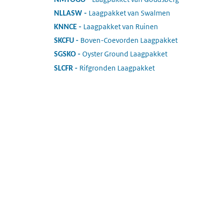
Laagpakket van Swalmen
:
NLLASW
Laagpakket van Ruinen
:
KNNCE
Boven-Coevorden Laagpakket
:
SKCFU
Oyster Ground Laagpakket
:
SGSKO
Rifgronden Laagpakket
:
SLCFR