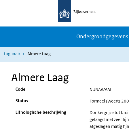
Rijksoverheid
Ondergrondgegevens
Lagunair
Almere Laag
Almere Laag
NUNAWAAL
Code
Formeel (Weerts 200
Status
Donkergrijze tot bruin
Lithologische beschrijving
gelaagd met zeer fij
afgeslagen matig fijn