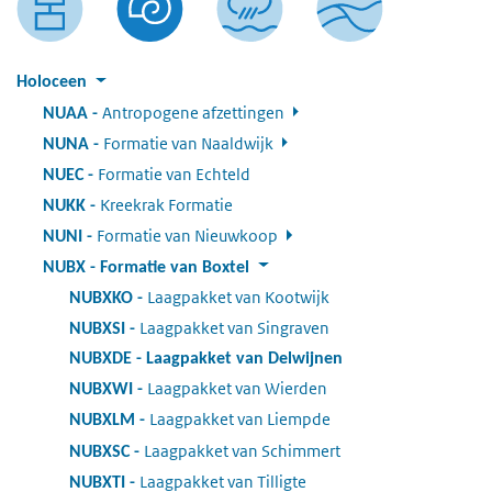
Holoceen
Antropogene afzettingen
:
NUAA
Formatie van Naaldwijk
:
NUNA
Formatie van Echteld
:
NUEC
Kreekrak Formatie
:
NUKK
Formatie van Nieuwkoop
:
NUNI
NUBX
:
Formatie van Boxtel
Laagpakket van Kootwijk
:
NUBXKO
Laagpakket van Singraven
:
NUBXSI
NUBXDE
:
Laagpakket van Delwijnen
Laagpakket van Wierden
:
NUBXWI
Laagpakket van Liempde
:
NUBXLM
Laagpakket van Schimmert
:
NUBXSC
Laagpakket van Tilligte
:
NUBXTI