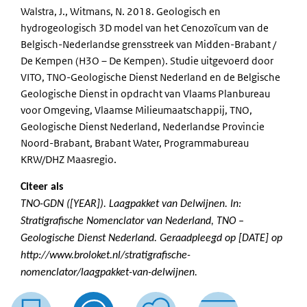
Walstra, J., Witmans, N. 2018. Geologisch en
hydrogeologisch 3D model van het Cenozoïcum van de
Belgisch-Nederlandse grensstreek van Midden-Brabant /
De Kempen (H3O – De Kempen). Studie uitgevoerd door
VITO, TNO-Geologische Dienst Nederland en de Belgische
Geologische Dienst in opdracht van Vlaams Planbureau
voor Omgeving, Vlaamse Milieumaatschappij, TNO,
Geologische Dienst Nederland, Nederlandse Provincie
Noord-Brabant, Brabant Water, Programmabureau
KRW/DHZ Maasregio.
Citeer als
TNO-GDN ([YEAR]). Laagpakket van Delwijnen. In:
Stratigrafische Nomenclator van Nederland, TNO –
Geologische Dienst Nederland. Geraadpleegd op [DATE] op
http://www.broloket.nl/stratigrafische-
nomenclator/laagpakket-van-delwijnen.