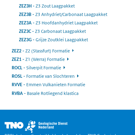
Z3 Zout Laagpakket
:
ZEZ3H
Z3 Anhydriet/Carbonaat Laagpakket
:
ZEZ3B
Z3 Hoofdanhydriet Laagpakket
:
ZEZ3A
Z3 Carbonaat Laagpakket
:
ZEZ3C
Grijze Zoutklei Laagpakket
:
ZEZ3G
Z2 (Stassfurt) Formatie
:
ZEZ2
Z1 (Werra) Formatie
:
ZEZ1
Silverpit Formatie
:
ROCL
Formatie van Slochteren
:
ROSL
Emmen Vulkanieten Formatie
:
RVVE
Basale Rotliegend klastica
:
RVBA
Afbeelding