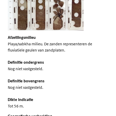
Afzettingsmilieu
Playa/sabkha milieu. De zanden representeren de
fluviatiele geulen van zandplaten.
Definitie ondergrens
Nog niet vastgesteld.
Definitie bovengrens
Nog niet vastgesteld.
Dikte indicatie
Tot 56 m.