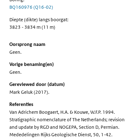
BQ160976 (Q16-02)
Diepte (dikte) langs boorgat:
3823 - 3834 m (11 m)
Oorsprong naam
Geen.
Vorige benaming(en)
Geen.
Gereviewed door (datum)
Mark Geluk (2017).
Referenties
Van Adrichem Boogaert, H.A. & Kouwe, W.F.P. 1994.
Stratigraphic nomenclature of The Netherlands; revision
and update by RGD and NOGEPA, Section D, Permian.
Mededelingen Rijks Geologische Dienst, 50, 1-42.