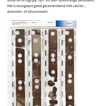
Witte tot lichtgrijze, fijn- tot zeer fijnkorrelige zandsteen.
Het is doorgaans goed gecementeerd met calciet-,
dolomiet- of silicacement.