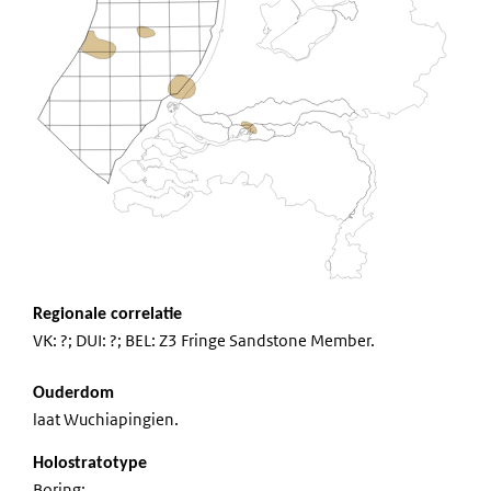
Regionale correlatie
VK: ?; DUI: ?; BEL: Z3 Fringe Sandstone Member.
Ouderdom
laat Wuchiapingien.
Holostratotype
Boring: