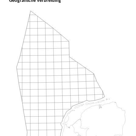
Geografische verbreiding