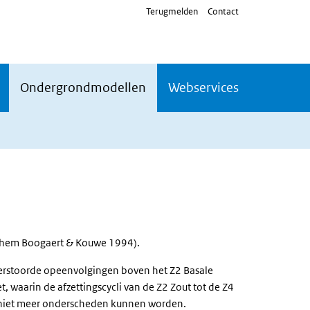
Terugmelden
Contact
Ondergrondmodellen
Webservices
chem Boogaert & Kouwe 1994).
verstoorde opeenvolgingen boven het Z2 Basale
, waarin de afzettingscycli van de Z2 Zout tot de Z4
 niet meer onderscheden kunnen worden.