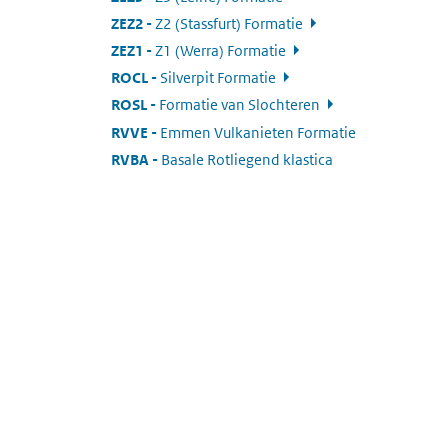
ZEZ2
:
Z2 (Stassfurt) Formatie
ZEZ1
:
Z1 (Werra) Formatie
ROCL
:
Silverpit Formatie
ROSL
:
Formatie van Slochteren
RVVE
:
Emmen Vulkanieten Formatie
RVBA
:
Basale Rotliegend klastica