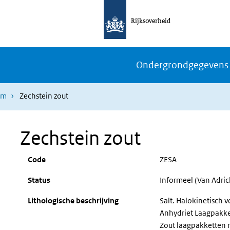
Rijksoverheid
Ondergrondgegevens
rm
Zechstein zout
Zechstein zout
Code
ZESA
Status
Informeel (Van Adri
Lithologische beschrijving
Salt. Halokinetisch 
Anhydriet Laagpakket
Zout laagpakketten