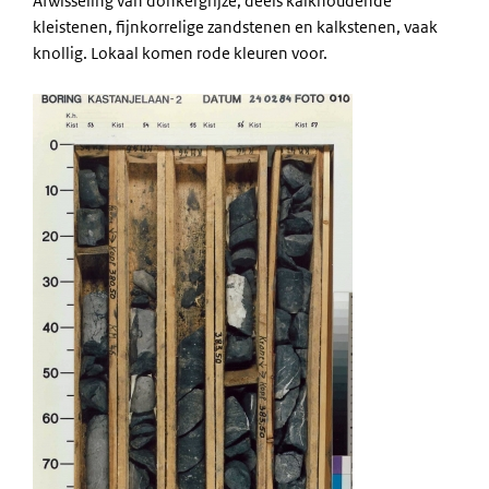
Afwisseling van donkergrijze, deels kalkhoudende
kleistenen, fijnkorrelige zandstenen en kalkstenen, vaak
knollig. Lokaal komen rode kleuren voor.