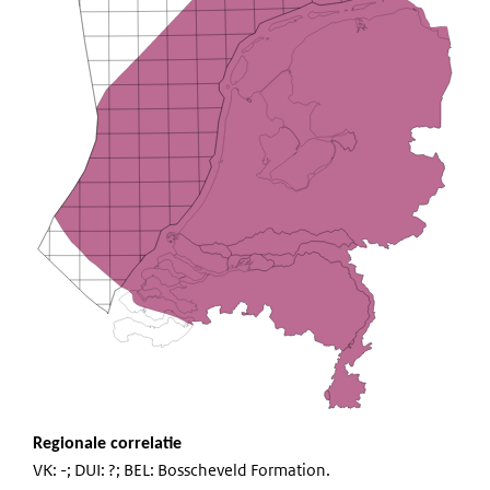
Regionale correlatie
VK: -; DUI: ?; BEL: Bosscheveld Formation.