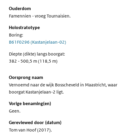
Ouderdom
Famennien - vroeg Tournaisien.
Holostratotype
Boring:
B61F0296 (Kastanjelaan-02)
Diepte (dikte) langs boorgat:
382 - 500,5 m (118,5 m)
Oorsprong naam
Vernoemd naar de wijk Bosscheveld in Maastricht, waar
boorgat Kastanjelaan-2 ligt.
Vorige benaming(en)
Geen.
Gereviewed door (datum)
Tom van Hoof (2017).