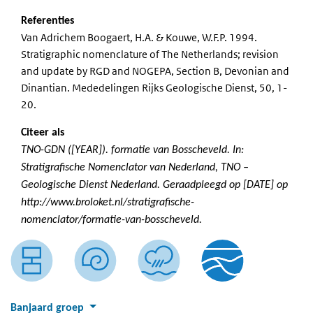
Referenties
Van Adrichem Boogaert, H.A. & Kouwe, W.F.P. 1994.
Stratigraphic nomenclature of The Netherlands; revision
and update by RGD and NOGEPA, Section B, Devonian and
Dinantian. Mededelingen Rijks Geologische Dienst, 50, 1-
20.
Citeer als
TNO-GDN ([YEAR]). formatie van Bosscheveld. In:
Stratigrafische Nomenclator van Nederland, TNO –
Geologische Dienst Nederland. Geraadpleegd op [DATE] op
http://www.broloket.nl/stratigrafische-
nomenclator/formatie-van-bosscheveld.
Banjaard groep