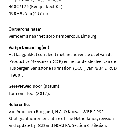
B60C2126 (Kemperkoul-01)
498 - 935 m (437 m)
Oorsprong naam
Vernoemd naar het dorp Kemperkoul, Limburg.
Vorige benaming(en)
Het laagpakket correleert met het bovenste deel van de
'Productive Measures' (DCCP) en het onderste deel van de
'Tubbergen Sandstone Formation' (DCCT) van NAM & RGD
(1980).
Gereviewed door (datum)
Tom van Hoof (2017).
Referenties
Van Adrichem Boogaert, H.A. & Kouwe, W.F.P. 1995.
Stratigraphic nomenclature of The Netherlands, revision
and update by RGD and NOGEPA, Section C, Silesian.