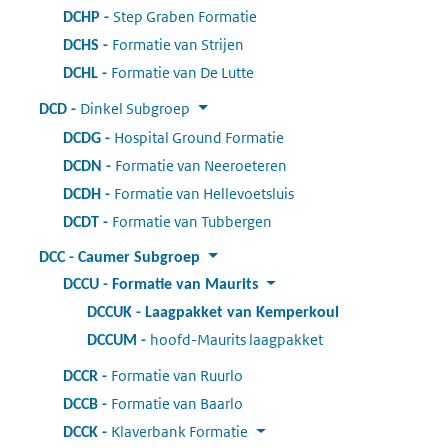
Step Graben Formatie
:
DCHP
Formatie van Strijen
:
DCHS
Formatie van De Lutte
:
DCHL
Dinkel Subgroep
:
DCD
Hospital Ground Formatie
:
DCDG
Formatie van Neeroeteren
:
DCDN
Formatie van Hellevoetsluis
:
DCDH
Formatie van Tubbergen
:
DCDT
DCC
:
Caumer Subgroep
DCCU
:
Formatie van Maurits
DCCUK
:
Laagpakket van Kemperkoul
hoofd-Maurits laagpakket
:
DCCUM
Formatie van Ruurlo
:
DCCR
Formatie van Baarlo
:
DCCB
Klaverbank Formatie
:
DCCK