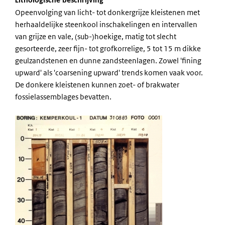
Lithologische beschrijving
Opeenvolging van licht- tot donkergrijze kleistenen met
herhaaldelijke steenkool inschakelingen en intervallen
van grijze en vale, (sub-)hoekige, matig tot slecht
gesorteerde, zeer fijn- tot grofkorrelige, 5 tot 15 m dikke
geulzandstenen en dunne zandsteenlagen. Zowel 'fining
upward' als 'coarsening upward' trends komen vaak voor.
De donkere kleistenen kunnen zoet- of brakwater
fossielassemblages bevatten.