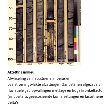
Afzettingsmilieu
Afwisseling van lacustriene, moeras en
overstromingsvlakte afzettingen. Zandstenen afgezet als
fluviatiele geulopvullingen met lage en hoge kronkelfactor
(sinuositeit), geassocieerde komafzettingen en lacustriene
delta’s.