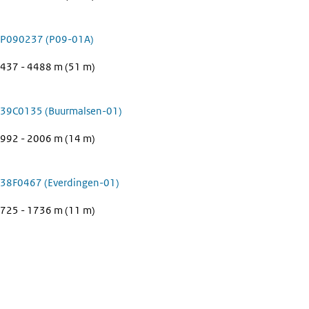
P090237 (P09-01A)
437 - 4488 m (51 m)
39C0135 (Buurmalsen-01)
992 - 2006 m (14 m)
38F0467 (Everdingen-01)
725 - 1736 m (11 m)