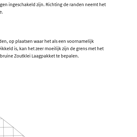
gen ingeschakeld zijn. Richting de randen neemt het
e.
en, op plaatsen waar het als een voornamelijk
kkeld is, kan het zeer moeilijk zijn de grens met het
ruine Zoutklei Laagpakket te bepalen.