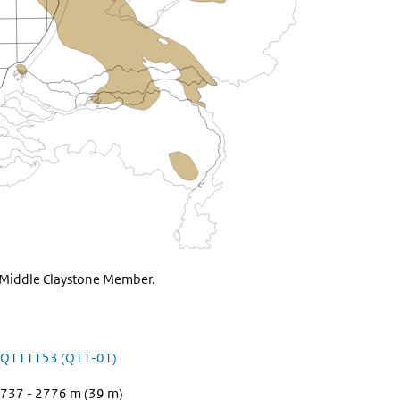
Z2 Middle Claystone Member.
Q111153 (Q11-01)
737 - 2776 m (39 m)