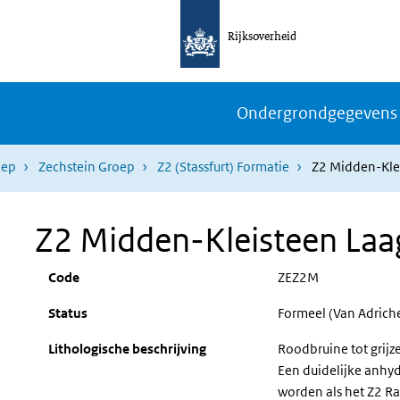
Rijksoverheid
Ondergrondgegevens
oep
Zechstein Groep
Z2 (Stassfurt) Formatie
Z2 Midden-Kle
Z2 Midden-Kleisteen Laa
Code
ZEZ2M
Status
Formeel (Van Adric
Lithologische beschrijving
Roodbruine tot grijz
Een duidelijke anhyd
worden als het Z2 Ra