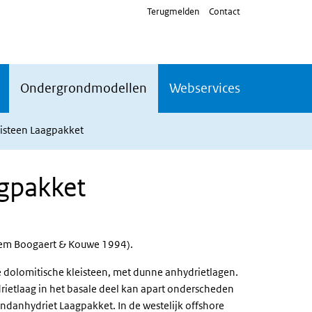
Terugmelden
Contact
Ondergrondmodellen
Webservices
isteen Laagpakket
gpakket
hem Boogaert & Kouwe 1994).
e dolomitische kleisteen, met dunne anhydrietlagen.
rietlaag in het basale deel kan apart onderscheden
ndanhydriet Laagpakket. In de westelijk offshore