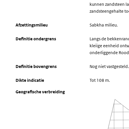
kunnen zandsteen la
zandsteengehalte to
Afzettingsmilieu
Sabkha milieu.
Definitie ondergrens
Langs de bekkenrand
kleiige eenheid ontwi
onderliggende Roodb
Definitie bovengrens
Nog niet vastgesteld.
Dikte indicatie
Tot 108 m.
Geografische verbreiding