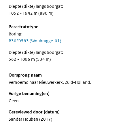
Diepte (dikte) langs boorgat:
1052 - 1942 m (890 m)
Parastratotype
Boring:
B30F0583 (Woubrugge-01)
Diepte (dikte) langs boorgat:
562 - 1096 m (534 m)
Oorsprong naam
Vernoemd naar Nieuwerkerk, Zuid-Holland.
Vorige benaming(en)
Geen.
Gereviewed door (datum)
Sander Houben (2017).