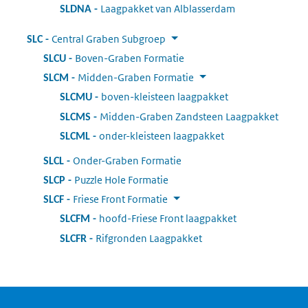
Laagpakket van Alblasserdam
:
SLDNA
Central Graben Subgroep
:
SLC
Boven-Graben Formatie
:
SLCU
Midden-Graben Formatie
:
SLCM
boven-kleisteen laagpakket
:
SLCMU
Midden-Graben Zandsteen Laagpakket
:
SLCMS
onder-kleisteen laagpakket
:
SLCML
Onder-Graben Formatie
:
SLCL
Puzzle Hole Formatie
:
SLCP
Friese Front Formatie
:
SLCF
hoofd-Friese Front laagpakket
:
SLCFM
Rifgronden Laagpakket
:
SLCFR