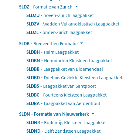
Formatie van Zurich
:
SLDZ
boven-Zurich laagpakket
:
SLDZU
Wadden Vulkanoklastisch Laagpakket
:
SLDZV
onder-Zurich laagpakket
:
SLDZL
Breeveertien Formatie
:
SLDB
Helm Laagpakket
:
SLDBH
Neomiodon Kleisteen Laagpakket
:
SLDBN
Laagpakket van Bloemendaal
:
SLDBB
Driehuis Gevlekte Kleisteen Laagpakket
:
SLDBD
Laagpakket van Santpoort
:
SLDBS
Fourteens Kleisteen Laagpakket
:
SLDBC
Laagpakket van Aerdenhout
:
SLDBA
SLDN
:
Formatie van Nieuwerkerk
Rodenrijs Kleisteen Laagpakket
:
SLDNR
Delft Zandsteen Laagpakket
:
SLDND