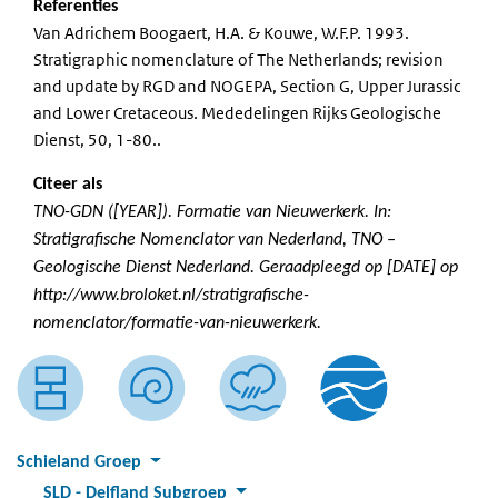
Referenties
Van Adrichem Boogaert, H.A. & Kouwe, W.F.P. 1993.
Stratigraphic nomenclature of The Netherlands; revision
and update by RGD and NOGEPA, Section G, Upper Jurassic
and Lower Cretaceous. Mededelingen Rijks Geologische
Dienst, 50, 1-80..
Citeer als
TNO-GDN ([YEAR]). Formatie van Nieuwerkerk. In:
Stratigrafische Nomenclator van Nederland, TNO –
Geologische Dienst Nederland. Geraadpleegd op [DATE] op
http://www.broloket.nl/stratigrafische-
nomenclator/formatie-van-nieuwerkerk.
Schieland Groep
SLD
:
Delfland Subgroep