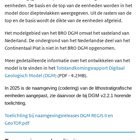
eenheden. De basis en de top van de eenheden worden in het
model door dieptevlakken weergegeven. Uit de rasters van de
top en de basis wordt de dikte van de eenheden afgeleid.
Het modelgebied van het BRO DGM omvat het vasteland van
Nederland. De ondergrond van het Nederlandse deel van het
Continentaal Plat is niet in het BRO DGM opgenomen.
Meer gedetailleerde informatie over het ontwikkelen van het
model is te vinden in het
Totstandkomingsrapport Digitaal
Geologisch Model (DGM)
(PDF - 4.2MB).
In 2025 is de naamgeving (codering) van de lithostratigrafische
eenheden aangepast, zie daarvoor de bij DGM v2.2.1 horende
toelichting
.
Bestand
Toelichting bij naamgevingsreleases DGM REGIS II en
GeoTOP.pdf