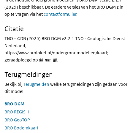
(2025) beschikbaar. De eerdere versies van het BRO DGM zijn
op te vragen via het
contactformulier
.
Citatie
TNO – GDN (2025) BRO DGM v2.2.1 TNO - Geologische Dienst
Nederland,
https://www.broloket.nl/ondergrondmodellen/kaart;
geraadpleegd op
dd-mm-jjjj
.
Terugmeldingen
Bekijk bij
Terugmelden
welke terugmeldingen zijn gedaan voor
dit model.
BRO DGM
BRO REGIS II
BRO GeoTOP
BRO Bodemkaart