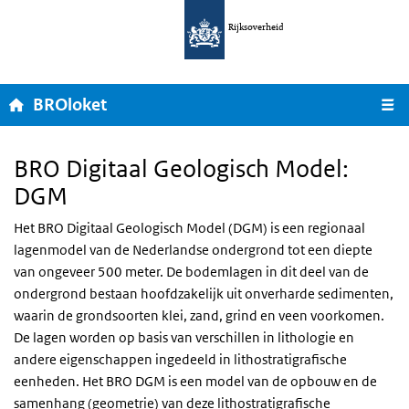
Ga naar hoofdnavigatie
Overslaan en naar de inhoud gaan
Rijksoverheid
Home
BROloket
M
BRO Digitaal Geologisch Model:
DGM
Het BRO Digitaal Geologisch Model (DGM) is een regionaal
lagenmodel van de Nederlandse ondergrond tot een diepte
van ongeveer 500 meter. De bodemlagen in dit deel van de
ondergrond bestaan hoofdzakelijk uit onverharde sedimenten,
waarin de grondsoorten klei, zand, grind en veen voorkomen.
De lagen worden op basis van verschillen in lithologie en
andere eigenschappen ingedeeld in lithostratigrafische
eenheden. Het BRO DGM is een model van de opbouw en de
samenhang (geometrie) van deze lithostratigrafische