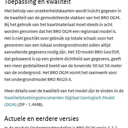
Toepassing en kwaliteit
Met behulp van onzekerheidskaarten wordt inzicht gegeven in
de kwaliteit van de gemodelleerde vlakken van het BRO DGM.
Bij het gebruik van het kaartmateriaal moet steeds in acht
worden genomen dat het BRO DGM een regionaal model is.
Het is niet geschikt voor gebruik op lokale schaal; voor het
genereren van een lokaal ondergrondmodel zullen altijd
aanvullende gegevens nodig zijn. Het 3D model BRO GeoTOP,
dat gebaseerd is op een grotere dichtheid aan gegevens, geeft
een meer gedetailleerd beeld van de bovenste 30 tot 50 meter
van de ondergrond. Het BRO DGM vormt het raamwerk voor
het ondergrondmodel BRO REGIS II.
Meer details over de kwaliteit van het model zijn te vinden in de
Kwaliteitstoetsingsdocumenten Digitaal Geologisch Model
(DGM)
(ZIP - 1.4MB).
Actuele en eerdere versies
In de module Ondergrondmodellen is BRO DGM versie 2.2.1