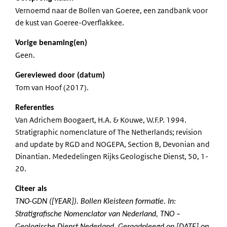
Vernoemd naar de Bollen van Goeree, een zandbank voor
de kust van Goeree-Overflakkee.
Vorige benaming(en)
Geen.
Gereviewed door (datum)
Tom van Hoof (2017).
Referenties
Van Adrichem Boogaert, H.A. & Kouwe, W.F.P. 1994.
Stratigraphic nomenclature of The Netherlands; revision
and update by RGD and NOGEPA, Section B, Devonian and
Dinantian. Mededelingen Rijks Geologische Dienst, 50, 1-
20.
Citeer als
TNO-GDN ([YEAR]). Bollen Kleisteen formatie. In:
Stratigrafische Nomenclator van Nederland, TNO –