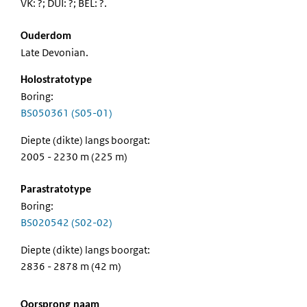
VK: ?; DUI: ?; BEL: ?.
Ouderdom
Late Devonian.
Holostratotype
Boring:
BS050361 (S05-01)
Diepte (dikte) langs boorgat:
2005 - 2230 m (225 m)
Parastratotype
Boring:
BS020542 (S02-02)
Diepte (dikte) langs boorgat:
2836 - 2878 m (42 m)
Oorsprong naam