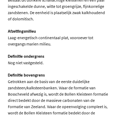
Bestaat uit donkere schaliachtige kleistenen en een paar
ingeschakelde dunne, witte tot groengrijze, fijnkorrelige
zandstenen. De eenheid is plaatselijk zwak kalkhoudend
of dolomitisch.
Afzettingsmilieu
Laag-energetisch continentaal plat, vooroever tot
overgangs marien milieu.
Definitie ondergrens
Nog niet vastgesteld.
Definitie bovengrens
Getrokken aan de basis van de eerste duidelijke
zandsteen/kalksteenbanken. Waar de formatie van
Bosscheveld afwezig is, wordt de Bollen Kleisteen formatie
direct bedekt door de massieve carbonaten van de
Formatie van Zeeland. Waar de opeenvolging compleet is,
wordt de Bollen Kleisteen formatie bedekt door de