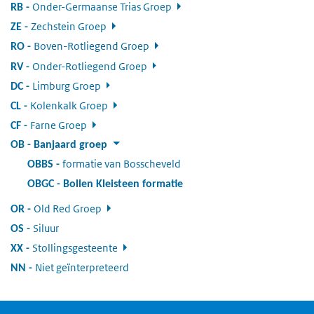
Onder-Germaanse Trias Groep
:
RB
Zechstein Groep
:
ZE
Boven-Rotliegend Groep
:
RO
Onder-Rotliegend Groep
:
RV
Limburg Groep
:
DC
Kolenkalk Groep
:
CL
Farne Groep
:
CF
OB
:
Banjaard groep
formatie van Bosscheveld
:
OBBS
OBGC
:
Bollen Kleisteen formatie
Old Red Groep
:
OR
Siluur
:
OS
Stollingsgesteente
:
XX
Niet geïnterpreteerd
:
NN