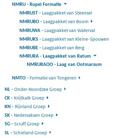
NMRU
:
Rupel Formatie
Laagpakket van Steensel
:
NMRUST
Laagpakket van Boom
:
NMRUBO
Laagpakket van Waterval
:
NMRUWA
Laagpakket van Kleine-Spouwen
:
NMRUKS
Laagpakket van Berg
:
NMRUBE
NMRURA
:
Laagpakket van Ratum
NMRURAOO
:
Laag van Ootmarsum
Formatie van Tongeren
:
NMTO
Onder-Noordzee Groep
:
NL
Krijtkalk Groep
:
CK
Rijnland Groep
:
KN
Nedersaksen Groep
:
SK
Scruff Groep
:
SG
Schieland Groep
:
SL