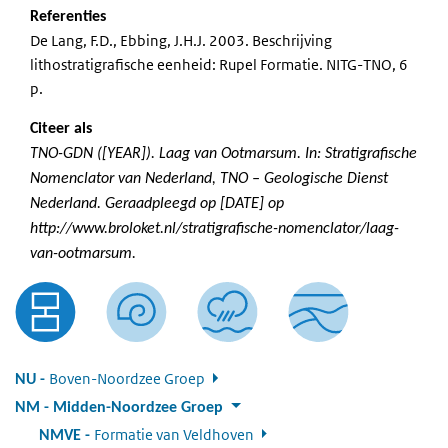
Referenties
De Lang, F.D., Ebbing, J.H.J. 2003. Beschrijving
lithostratigrafische eenheid: Rupel Formatie. NITG-TNO, 6
p.
Citeer als
TNO-GDN ([YEAR]). Laag van Ootmarsum. In: Stratigrafische
Nomenclator van Nederland, TNO – Geologische Dienst
Nederland. Geraadpleegd op [DATE] op
http://www.broloket.nl/stratigrafische-nomenclator/laag-
van-ootmarsum.
Boven-Noordzee Groep
:
NU
NM
:
Midden-Noordzee Groep
Formatie van Veldhoven
:
NMVE