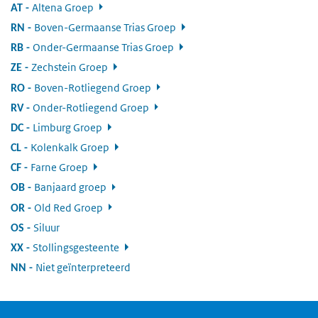
Altena Groep
:
AT
Boven-Germaanse Trias Groep
:
RN
Onder-Germaanse Trias Groep
:
RB
Zechstein Groep
:
ZE
Boven-Rotliegend Groep
:
RO
Onder-Rotliegend Groep
:
RV
Limburg Groep
:
DC
Kolenkalk Groep
:
CL
Farne Groep
:
CF
Banjaard groep
:
OB
Old Red Groep
:
OR
Siluur
:
OS
Stollingsgesteente
:
XX
Niet geïnterpreteerd
:
NN