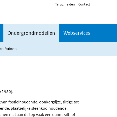
Terugmelden
Contact
Ondergrondmodellen
Webservices
an Ruinen
 1980).
an fossielhoudende, donkergrijze, siltige tot
ende, plaatselijke steenkoolhoudende,
nen met aan de top vaak een dunne silt- of