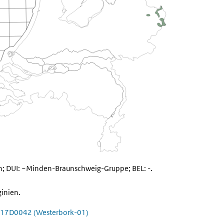
on; DUI: ~Minden-Braunschweig-Gruppe; BEL: -.
inien.
17D0042 (Westerbork-01)