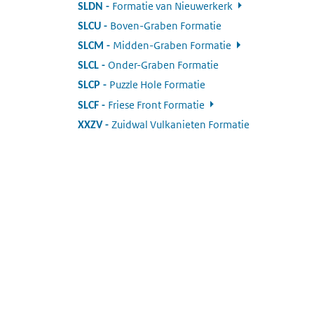
Formatie van Nieuwerkerk
:
SLDN
Boven-Graben Formatie
:
SLCU
Midden-Graben Formatie
:
SLCM
Onder-Graben Formatie
:
SLCL
Puzzle Hole Formatie
:
SLCP
Friese Front Formatie
:
SLCF
Zuidwal Vulkanieten Formatie
:
XXZV