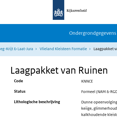
Rijksoverheid
Ondergrondgegevens
eg-Krijt & Laat-Jura
Vlieland Kleisteen Formatie
Laagpakket v
Laagpakket van Ruinen
KNNCE
Code
Formeel (NAM & RGD
Status
Dunne opeenvolging v
Lithologische beschrijving
keiige, glimmerhoud
kalkhoudende kleiste