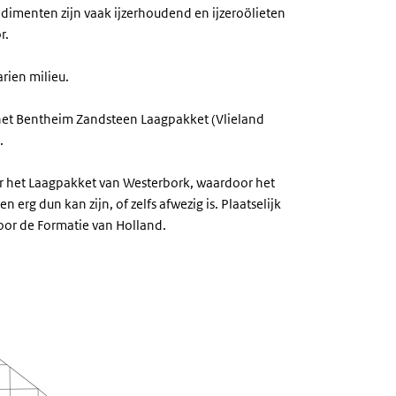
dimenten zijn vaak ijzerhoudend en ijzeroölieten
r.
rien milieu.
et Bentheim Zandsteen Laagpakket (Vlieland
.
er het Laagpakket van Westerbork, waardoor het
 erg dun kan zijn, of zelfs afwezig is. Plaatselijk
oor de Formatie van Holland.