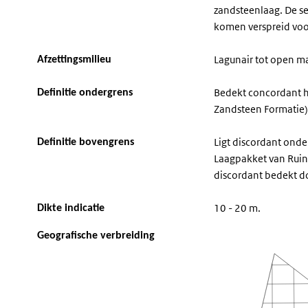
zandsteenlaag. De se
komen verspreid voo
Lagunair tot open ma
Afzettingsmilieu
Bedekt concordant h
Definitie ondergrens
Zandsteen Formatie)
Ligt discordant ond
Definitie bovengrens
Laagpakket van Ruinen
discordant bedekt d
10 - 20 m.
Dikte indicatie
Geografische verbreiding