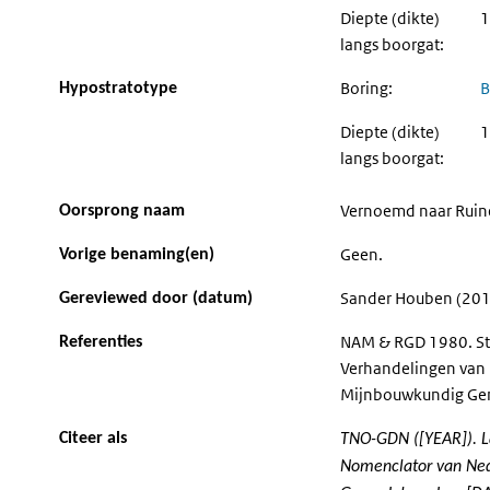
Diepte (dikte)
1
langs boorgat:
Boring:
B
Hypostratotype
Diepte (dikte)
1
langs boorgat:
Vernoemd naar Ruin
Oorsprong naam
Geen.
Vorige benaming(en)
Sander Houben (201
Gereviewed door (datum)
NAM & RGD 1980. Str
Referenties
Verhandelingen van 
Mijnbouwkundig Gen
Citeer als
TNO-GDN ([YEAR]). La
Nomenclator van Ned