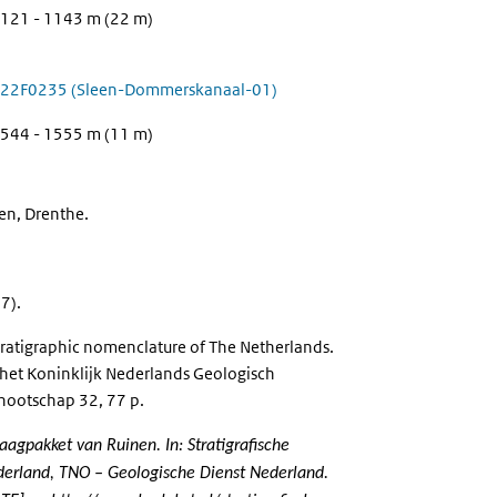
121 - 1143 m (22 m)
22F0235 (Sleen-Dommerskanaal-01)
544 - 1555 m (11 m)
en, Drenthe.
7).
atigraphic nomenclature of The Netherlands.
het Koninklijk Nederlands Geologisch
ootschap 32, 77 p.
agpakket van Ruinen. In: Stratigrafische
erland, TNO – Geologische Dienst Nederland.